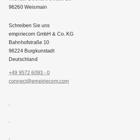
96260 Weismain
Schreiben Sie uns
empiriecom GmbH & Co. KG
Bahnhofstraße 10
96224 Burgkunstadt
Deutschland
+49 9572 6093 - 0
conn
ect@empiri
ecom.com